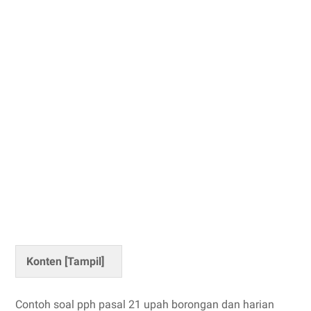
Konten [
Tampil
]
Contoh soal pph pasal 21 upah borongan dan harian