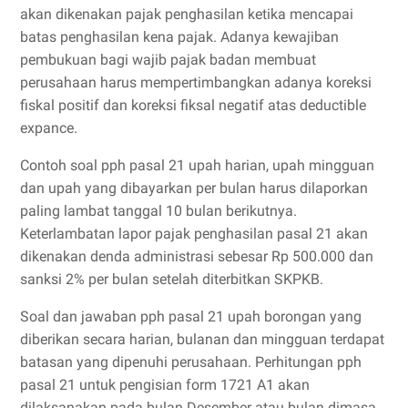
akan dikenakan pajak penghasilan ketika mencapai
batas penghasilan kena pajak. Adanya kewajiban
pembukuan bagi wajib pajak badan membuat
perusahaan harus mempertimbangkan adanya koreksi
fiskal positif dan koreksi fiksal negatif atas deductible
expance.
Contoh soal pph pasal 21 upah harian, upah mingguan
dan upah yang dibayarkan per bulan harus dilaporkan
paling lambat tanggal 10 bulan berikutnya.
Keterlambatan lapor pajak penghasilan pasal 21 akan
dikenakan denda administrasi sebesar Rp 500.000 dan
sanksi 2% per bulan setelah diterbitkan SKPKB.
Soal dan jawaban pph pasal 21 upah borongan yang
diberikan secara harian, bulanan dan mingguan terdapat
batasan yang dipenuhi perusahaan. Perhitungan pph
pasal 21 untuk pengisian form 1721 A1 akan
dilaksanakan pada bulan Desember atau bulan dimasa