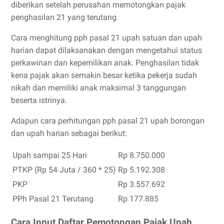
diberikan setelah perusahan memotongkan pajak
penghasilan 21 yang terutang.
Cara menghitung pph pasal 21 upah satuan dan upah
harian dapat dilaksanakan dengan mengetahui status
perkawinan dan kepemilikan anak. Penghasilan tidak
kena pajak akan semakin besar ketika pekerja sudah
nikah dan memiliki anak maksimal 3 tanggungan
beserta istrinya.
Adapun cara perhitungan pph pasal 21 upah borongan
dan upah harian sebagai berikut:
Upah sampai 25 Hari
Rp 8.750.000
PTKP (Rp 54 Juta / 360 * 25)
Rp 5.192.308
PKP
Rp 3.557.692
PPh Pasal 21 Terutang
Rp 177.885
Cara Input Daftar Pemotongan Pajak Upah