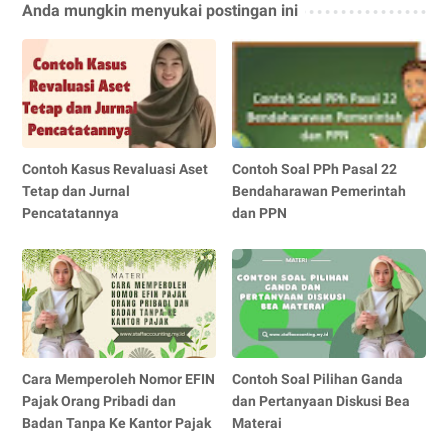
Anda mungkin menyukai postingan ini
Contoh Kasus Revaluasi Aset
Contoh Soal PPh Pasal 22
Tetap dan Jurnal
Bendaharawan Pemerintah
Pencatatannya
dan PPN
Cara Memperoleh Nomor EFIN
Contoh Soal Pilihan Ganda
Pajak Orang Pribadi dan
dan Pertanyaan Diskusi Bea
Badan Tanpa Ke Kantor Pajak
Materai