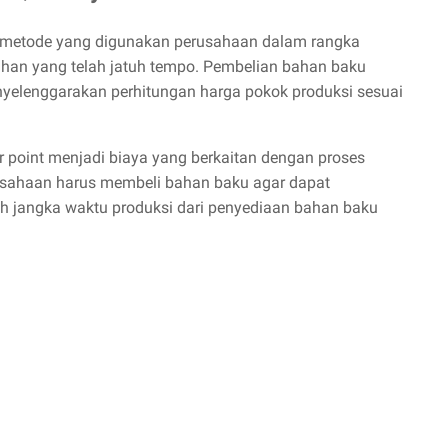
n metode yang digunakan perusahaan dalam rangka
ihan yang telah jatuh tempo. Pembelian bahan baku
enyelenggarakan perhitungan harga pokok produksi sesuai
r point menjadi biaya yang berkaitan dengan proses
erusahaan harus membeli bahan baku agar dapat
ah jangka waktu produksi dari penyediaan bahan baku