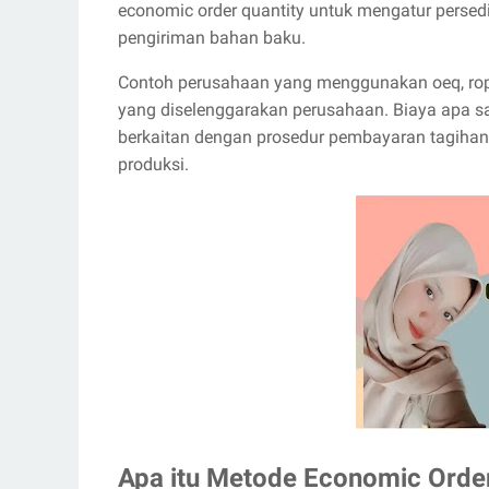
economic order quantity untuk mengatur persed
pengiriman bahan baku.
Contoh perusahaan yang menggunakan oeq, rop
yang diselenggarakan perusahaan. Biaya apa sa
berkaitan dengan prosedur pembayaran tagihan
produksi.
Apa itu Metode Economic Order