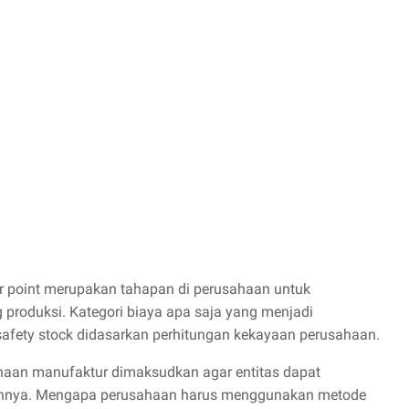
er point merupakan tahapan di perusahaan untuk
produksi. Kategori biaya apa saja yang menjadi
fety stock didasarkan perhitungan kekayaan perusahaan.
sahaan manufaktur dimaksudkan agar entitas dapat
uannya. Mengapa perusahaan harus menggunakan metode