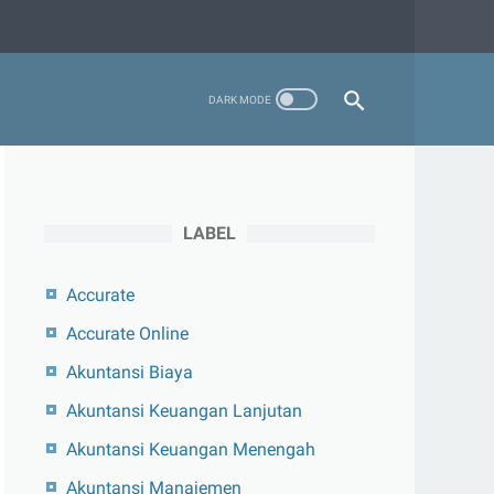
LABEL
Accurate
Accurate Online
Akuntansi Biaya
Akuntansi Keuangan Lanjutan
Akuntansi Keuangan Menengah
Akuntansi Manajemen