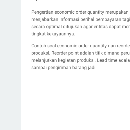
Pengertian economic order quantity merupaka
menjabarkan informasi perihal pembayaran tag
secara optimal ditujukan agar entitas dapat m
tingkat kekayaannya.
Contoh soal economic order quantity dan reorde
produksi. Reorder point adalah titik dimana p
melanjutkan kegiatan produksi. Lead time adal
sampai pengiriman barang jadi.