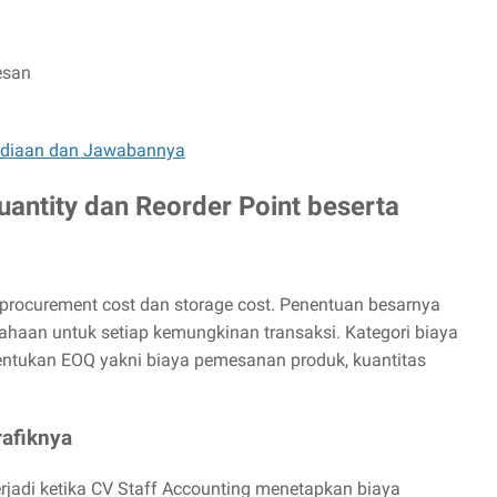
esan
sediaan dan Jawabannya
antity dan Reorder Point beserta
i procurement cost dan storage cost. Penentuan besarnya
haan untuk setiap kemungkinan transaksi. Kategori biaya
ntukan EOQ yakni biaya pemesanan produk, kuantitas
afiknya
rjadi ketika CV Staff Accounting menetapkan biaya