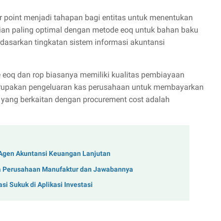
r point menjadi tahapan bagi entitas untuk menentukan
ian paling optimal dengan metode eoq untuk bahan baku
dasarkan tingkatan sistem informasi akuntansi
oq dan rop biasanya memiliki kualitas pembiayaan
merupakan pengeluaran kas perusahaan untuk membayarkan
 yang berkaitan dengan procurement cost adalah
Agen Akuntansi Keuangan Lanjutan
da Perusahaan Manufaktur dan Jawabannya
i Sukuk di Aplikasi Investasi