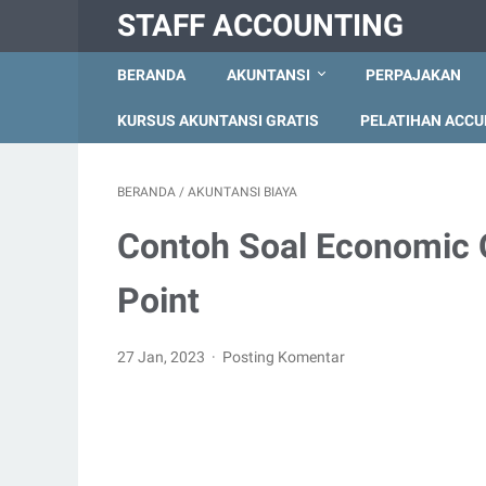
STAFF ACCOUNTING
BERANDA
AKUNTANSI
PERPAJAKAN
KURSUS AKUNTANSI GRATIS
PELATIHAN ACCU
BERANDA
/
AKUNTANSI BIAYA
Contoh Soal Economic O
Point
27 Jan, 2023
Posting Komentar