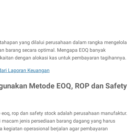
 tahapan yang dilalui perusahaan dalam rangka mengelola
an barang secara optimal. Mengapa EOQ banyak
kaitan dengan alokasi kas untuk pembayaran tagihannya.
dari Laporan Keuangan
gunakan Metode EOQ, ROP dan Safety
oq, rop dan safety stock adalah perusahaan manufaktur.
i macam jenis persediaan barang dagang yang harus
ma kegiatan operasional berjalan agar pembayaran