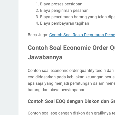
Biaya proses persiapan
Biaya pengiriman pesanan
Biaya penerimaan barang yang telah dip
Biaya pembayaran tagihan
Baca Juga:
Contoh Soal Rasio Perputaran Per
Contoh Soal Economic Order Qu
Jawabannya
Contoh soal economic order quantity terdiri dar
eoq didasarkan pada kebijakan keuangan perusa
apa saja yang menjadi perhitungan dalam mene
barang dan biaya penyimpanan.
Contoh Soal EOQ dengan Diskon dan Gr
Contoh soal eoq dengan diskon dan grafiknya te