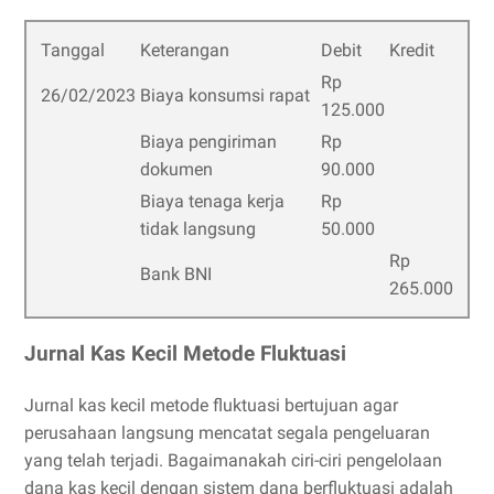
Tanggal
Keterangan
Debit
Kredit
Rp
26/02/2023
Biaya konsumsi rapat
125.000
Biaya pengiriman
Rp
dokumen
90.000
Biaya tenaga kerja
Rp
tidak langsung
50.000
Rp
Bank BNI
265.000
Jurnal Kas Kecil Metode Fluktuasi
Jurnal kas kecil metode fluktuasi bertujuan agar
perusahaan langsung mencatat segala pengeluaran
yang telah terjadi. Bagaimanakah ciri-ciri pengelolaan
dana kas kecil dengan sistem dana berfluktuasi adalah