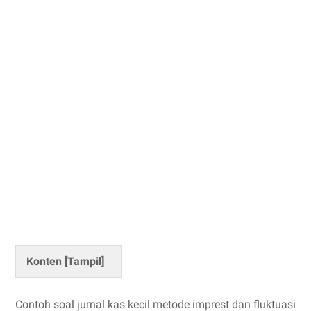
Konten [
Tampil
]
Contoh soal jurnal kas kecil metode imprest dan fluktuasi