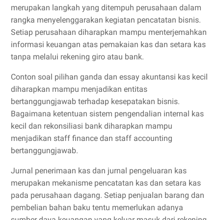
merupakan langkah yang ditempuh perusahaan dalam
rangka menyelenggarakan kegiatan pencatatan bisnis.
Setiap perusahaan diharapkan mampu menterjemahkan
informasi keuangan atas pemakaian kas dan setara kas
tanpa melalui rekening giro atau bank.
Conton soal pilihan ganda dan essay akuntansi kas kecil
diharapkan mampu menjadikan entitas
bertanggungjawab terhadap kesepatakan bisnis.
Bagaimana ketentuan sistem pengendalian internal kas
kecil dan rekonsiliasi bank diharapkan mampu
menjadikan staff finance dan staff accounting
bertanggungjawab.
Jurnal penerimaan kas dan jurnal pengeluaran kas
merupakan mekanisme pencatatan kas dan setara kas
pada perusahaan dagang. Setiap penjualan barang dan
pembelian bahan baku tentu memerlukan adanya
sumber daya keuangan yang keluar masuk dari rekening