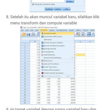
Setelah itu akan muncul variabel baru, silahkan klik
menu transform dan compute variable
Isi target variabel dengan nama variabel baru dan