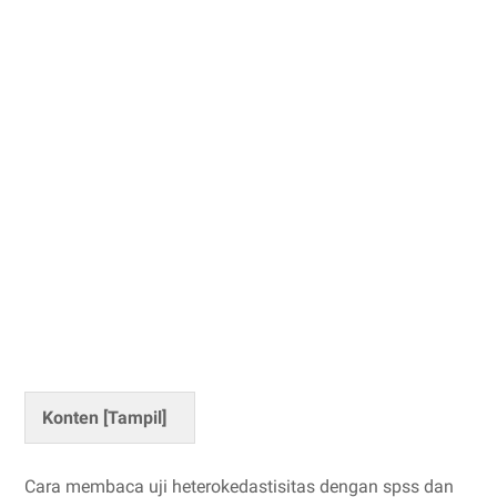
Konten [
Tampil
]
Cara membaca uji heterokedastisitas dengan spss dan