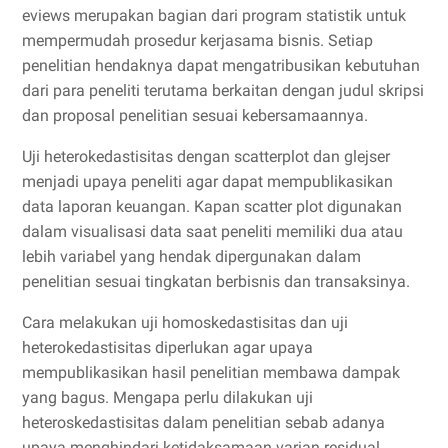
eviews merupakan bagian dari program statistik untuk
mempermudah prosedur kerjasama bisnis. Setiap
penelitian hendaknya dapat mengatribusikan kebutuhan
dari para peneliti terutama berkaitan dengan judul skripsi
dan proposal penelitian sesuai kebersamaannya.
Uji heterokedastisitas dengan scatterplot dan glejser
menjadi upaya peneliti agar dapat mempublikasikan
data laporan keuangan. Kapan scatter plot digunakan
dalam visualisasi data saat peneliti memiliki dua atau
lebih variabel yang hendak dipergunakan dalam
penelitian sesuai tingkatan berbisnis dan transaksinya.
Cara melakukan uji homoskedastisitas dan uji
heterokedastisitas diperlukan agar upaya
mempublikasikan hasil penelitian membawa dampak
yang bagus. Mengapa perlu dilakukan uji
heteroskedastisitas dalam penelitian sebab adanya
upaya menghindari ketidaksamaan varian residual