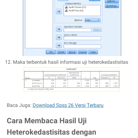
Maka terbentuk hasil informasi uji heterokedastisitas
Baca Juga:
Download Spss 26 Versi Terbaru
Cara Membaca Hasil Uji
Heterokedastisitas dengan