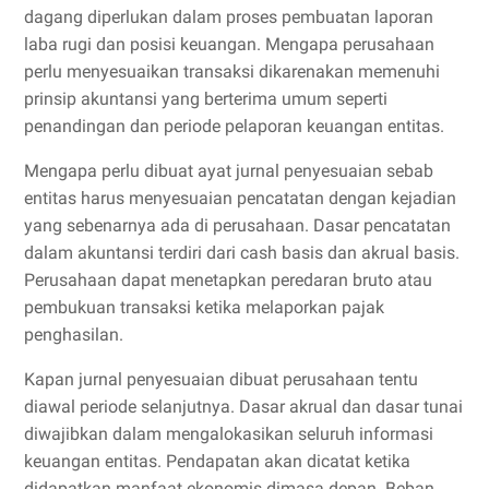
dagang diperlukan dalam proses pembuatan laporan
laba rugi dan posisi keuangan. Mengapa perusahaan
perlu menyesuaikan transaksi dikarenakan memenuhi
prinsip akuntansi yang berterima umum seperti
penandingan dan periode pelaporan keuangan entitas.
Mengapa perlu dibuat ayat jurnal penyesuaian sebab
entitas harus menyesuaian pencatatan dengan kejadian
yang sebenarnya ada di perusahaan. Dasar pencatatan
dalam akuntansi terdiri dari cash basis dan akrual basis.
Perusahaan dapat menetapkan peredaran bruto atau
pembukuan transaksi ketika melaporkan pajak
penghasilan.
Kapan jurnal penyesuaian dibuat perusahaan tentu
diawal periode selanjutnya. Dasar akrual dan dasar tunai
diwajibkan dalam mengalokasikan seluruh informasi
keuangan entitas. Pendapatan akan dicatat ketika
didapatkan manfaat ekonomis dimasa depan. Beban