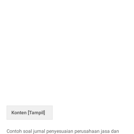
Konten [
Tampil
]
Contoh soal jurnal penyesuaian perusahaan jasa dan