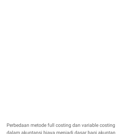
Perbedaan metode full costing dan variable costing
dalam akuntansi biaya menjadi dasar bagi akuntan