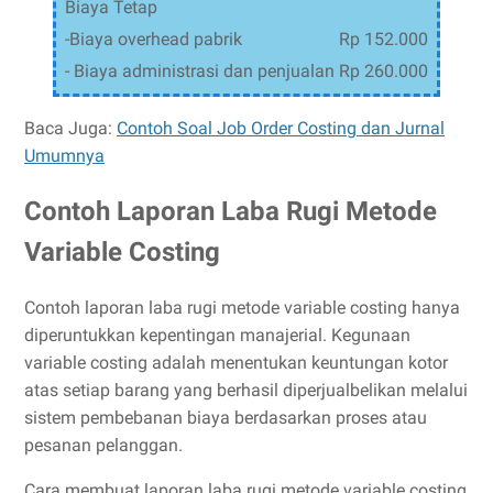
Biaya Tetap
-Biaya overhead pabrik
Rp 152.000
- Biaya administrasi dan penjualan
Rp 260.000
Baca Juga:
Contoh Soal Job Order Costing dan Jurnal
Umumnya
Contoh Laporan Laba Rugi Metode
Variable Costing
Contoh laporan laba rugi metode variable costing hanya
diperuntukkan kepentingan manajerial. Kegunaan
variable costing adalah menentukan keuntungan kotor
atas setiap barang yang berhasil diperjualbelikan melalui
sistem pembebanan biaya berdasarkan proses atau
pesanan pelanggan.
Cara membuat laporan laba rugi metode variable costing