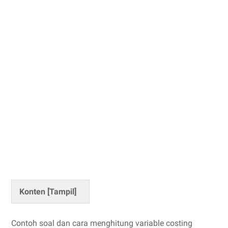
Konten [
Tampil
]
Contoh soal dan cara menghitung variable costing