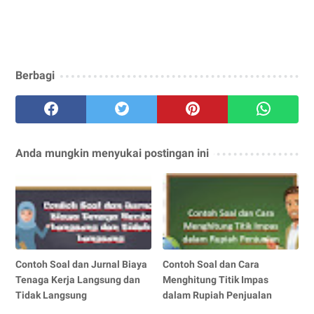
Berbagi
Anda mungkin menyukai postingan ini
Contoh Soal dan Jurnal Biaya
Contoh Soal dan Cara
Tenaga Kerja Langsung dan
Menghitung Titik Impas
Tidak Langsung
dalam Rupiah Penjualan