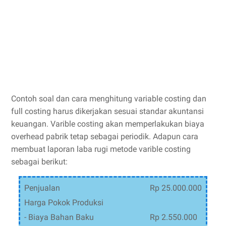
Contoh soal dan cara menghitung variable costing dan
full costing harus dikerjakan sesuai standar akuntansi
keuangan. Varible costing akan memperlakukan biaya
overhead pabrik tetap sebagai periodik. Adapun cara
membuat laporan laba rugi metode varible costing
sebagai berikut:
Penjualan
Rp 25.000.000
Harga Pokok Produksi
- Biaya Bahan Baku
Rp 2.550.000