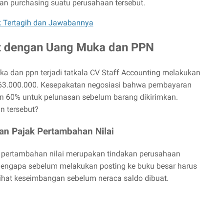
gan purchasing suatu perusahaan tersebut.
k Tertagih dan Jawabannya
it dengan Uang Muka dan PPN
ka dan ppn terjadi tatkala CV Staff Accounting melakukan
p 63.000.000. Kesepakatan negosiasi bahwa pembayaran
n 60% untuk pelunasan sebelum barang dikirimkan.
n tersebut?
n Pajak Pertambahan Nilai
 pertambahan nilai merupakan tindakan perusahaan
Mengapa sebelum melakukan posting ke buku besar harus
elihat keseimbangan sebelum neraca saldo dibuat.