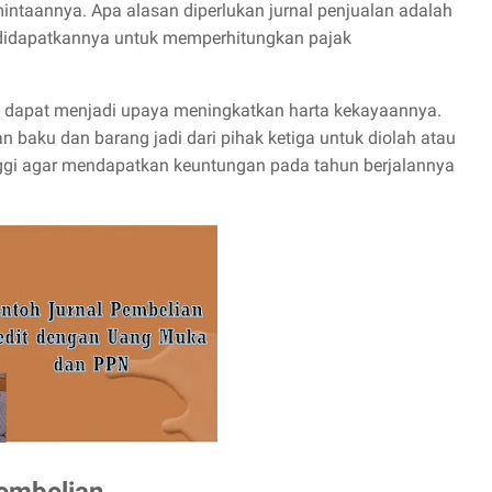
ntaannya. Apa alasan diperlukan jurnal penjualan adalah
g didapatkannya untuk memperhitungkan pajak
dapat menjadi upaya meningkatkan harta kekayaannya.
 baku dan barang jadi dari pihak ketiga untuk diolah atau
inggi agar mendapatkan keuntungan pada tahun berjalannya
Pembelian