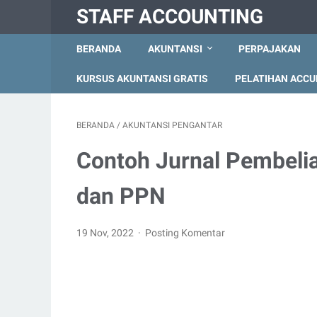
STAFF ACCOUNTING
BERANDA
AKUNTANSI
PERPAJAKAN
KURSUS AKUNTANSI GRATIS
PELATIHAN ACCU
BERANDA
/
AKUNTANSI PENGANTAR
Contoh Jurnal Pembeli
dan PPN
19 Nov, 2022
Posting Komentar