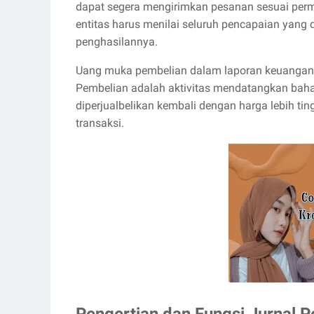
dapat segera mengirimkan pesanan sesuai permi
entitas harus menilai seluruh pencapaian yan
penghasilannya.
Uang muka pembelian dalam laporan keuangan 
Pembelian adalah aktivitas mendatangkan bahan
diperjualbelikan kembali dengan harga lebih t
transaksi.
Pengertian dan Fungsi Jurnal 