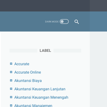
LABEL
Accurate
Accurate Online
Akuntansi Biaya
Akuntansi Keuangan Lanjutan
Akuntansi Keuangan Menengah
Akuntansi Manajemen