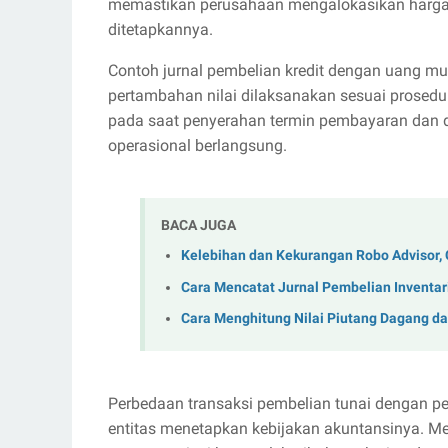
memastikan perusahaan mengalokasikan harga p
ditetapkannya.
Contoh jurnal pembelian kredit dengan uang m
pertambahan nilai dilaksanakan sesuai prosedu
pada saat penyerahan termin pembayaran dan di
operasional berlangsung.
BACA JUGA
Kelebihan dan Kekurangan Robo Advisor, 
Cara Mencatat Jurnal Pembelian Inventar
Cara Menghitung Nilai Piutang Dagang d
Perbedaan transaksi pembelian tunai dengan p
entitas menetapkan kebijakan akuntansinya. Me