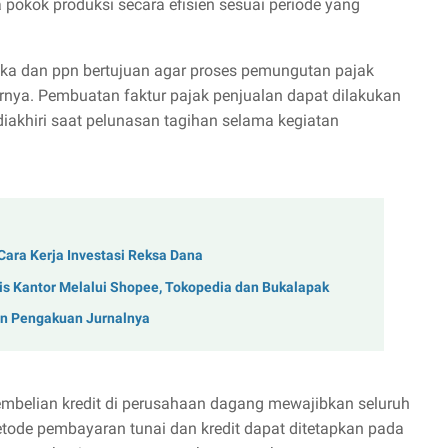
okok produksi secara efisien sesuai periode yang
uka dan ppn bertujuan agar proses pemungutan pajak
rnya. Pembuatan faktur pajak penjualan dapat dilakukan
akhiri saat pelunasan tagihan selama kegiatan
Cara Kerja Investasi Reksa Dana
is Kantor Melalui Shopee, Tokopedia dan Bukalapak
an Pengakuan Jurnalnya
embelian kredit di perusahaan dagang mewajibkan seluruh
tode pembayaran tunai dan kredit dapat ditetapkan pada