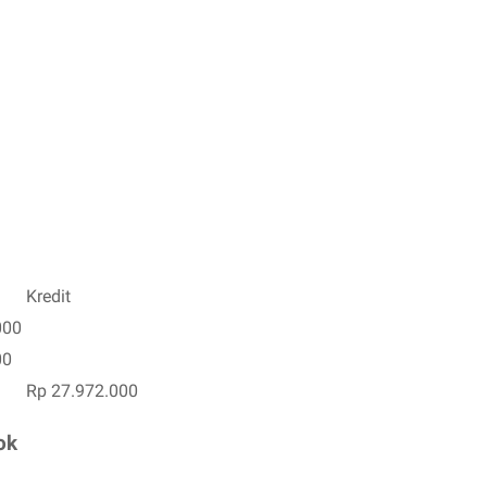
Kredit
000
00
Rp 27.972.000
ok