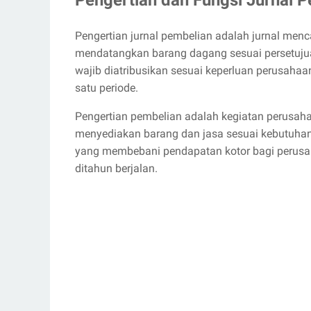
Pengertian jurnal pembelian adalah jurnal menc
mendatangkan barang dagang sesuai persetujua
wajib diatribusikan sesuai keperluan perusaha
satu periode.
Pengertian pembelian adalah kegiatan perusah
menyediakan barang dan jasa sesuai kebutuhan
yang membebani pendapatan kotor bagi perusa
ditahun berjalan.