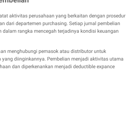
atat aktivitas perusahaan yang berkaitan dengan prosedur
n dari departemen purchasing. Setiap jurnal pembelian
an dalam rangka mencegah terjadinya kondisi keuangan
aan menghubungi pemasok atau distributor untuk
 yang diinginkannya. Pembelian menjadi aktivitas utama
haan dan diperkenankan menjadi deductible expance